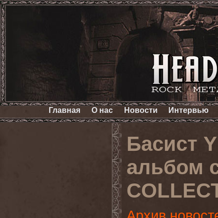
Главная
О нас
Новости
Интервью
Басист 
альбом 
COLLECT
Архив новост