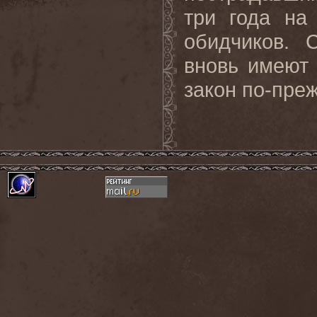
три года на
обидчиков. 
вновь имеют 
закон по-пре