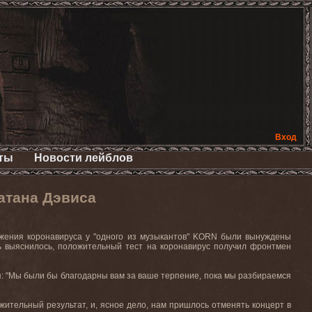
Вход
ты
Новости лейблов
атана Дэвиса
ужения коронавируса у "одного из музыкантов" KORN были вынуждены
ь выяснилось, положительный тест на коронавирус получил фронтмен
: "Мы были бы благодарны вам за ваше терпение, пока мы разбираемся
ожительный результат, и, ясное дело, нам пришлось отменять концерт в