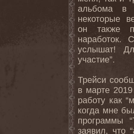
альбома в 
некоторые в
он также п
наработок. 
услышат! Д
участие”.
Трейси сообщ
в марте 2019 
работу как “
когда мне бы
программы “
заявил, что