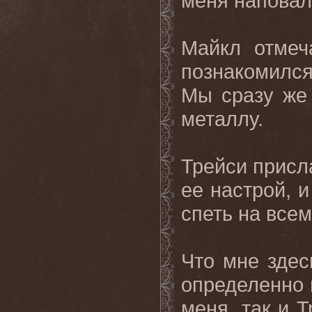
меня наповал
Майкл отмеч
познакомился
Мы сразу же
металлу.
Трейси присл
ее настрой, 
спеть на все
Что мне здесь
определенно 
меня, так и 