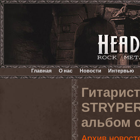
Главная
О нас
Новости
Интервью
Гитарист
STRYPER
альбом 
Архив новост