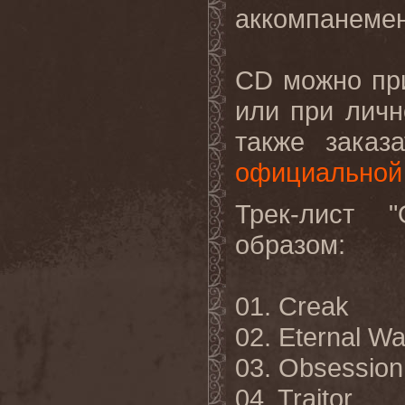
аккомпанемен
CD можно пр
или при личн
также заказ
официальной
Трек-лист 
образом:
01. Creak
02. Eternal Wa
03. Obsession
04. Traitor