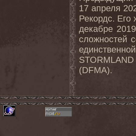
17 апреля 20
Рекордс. Его
декабре 2019
сложностей с
единствен
STORMLAND с
(DFMA).