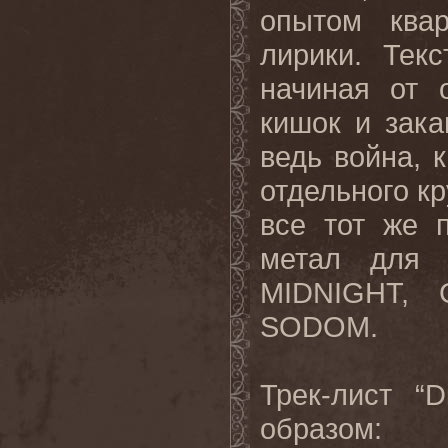
опытом квар
лирики. Тек
начиная от 
кишок и зак
ведь война, 
отдельного к
все тот же 
метал для 
MIDNIGHT, 
SODOM.
Трек-лист “
образом: