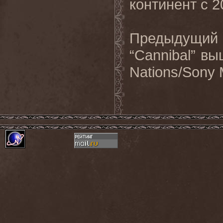
континент с 2
Предыдущий
“Cannibal”
вы
Nations/Sony 