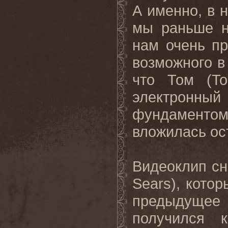
А именно, в 
мы раньше 
нам очень пр
возможного в
что Том (
T
электронный
фундаментом 
вложилась ос
Видеоклип сн
Sears
), кото
предыдущее 
получился 