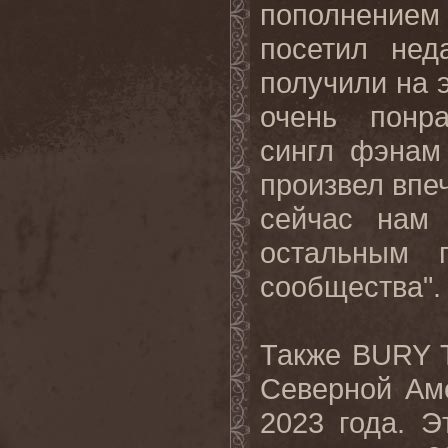
пополнением 
посетил нед
получили на 
очень понра
сингл фэнам
произвел впеч
сейчас нам 
остальным п
сообщества".
Также
BURY
Северной Аме
2023 года. 