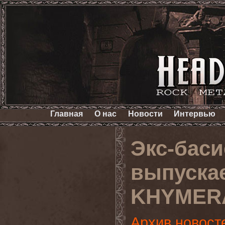
Главная
О нас
Новости
Интервью
Экс-баси
выпуска
KHYMER
Архив новост