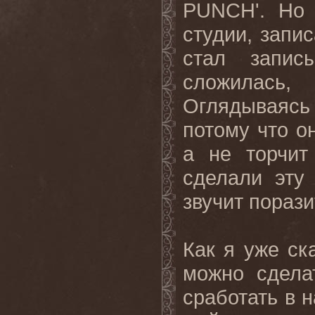
PUNCH
'. Но
студии, запи
стал запис
сложилась,
Оглядываясь
потому что о
а не торчит
сделали
эту
звучит
порази
Как я уже ск
можно сдела
сработать в 