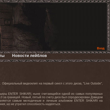
Вход
ты
Новости лейблов
я. Официальный видеоклип на первый сингл с этого диска, "
Live
Outside
",
арьеры
ENTER
SHIKARI
, ныне считающийся одной из самых популярных
10 за границей. Новый, пятый по счету диск был спродюсирован Дэвидом
является самым мелодичным и личным альбомом ENTER SHIKARI на
ния, но не утратил способность надеяться.