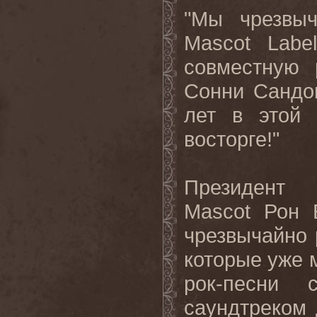
"Мы чрезвыч
Mascot
Label
совместную 
Сонни Сандо
лет в этой
восторге!"
Президент 
Mascot
Рон 
чрезвычайно 
которые уже 
рок-песни 
саундтреком