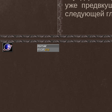
уже предвку
следующей гл