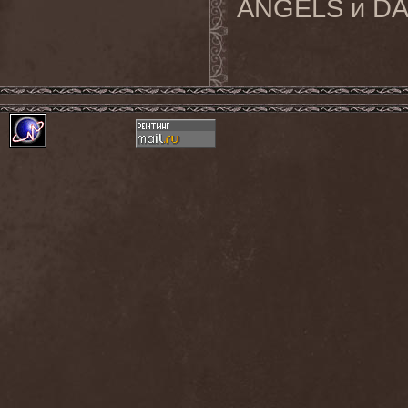
ANGELS
и
DA