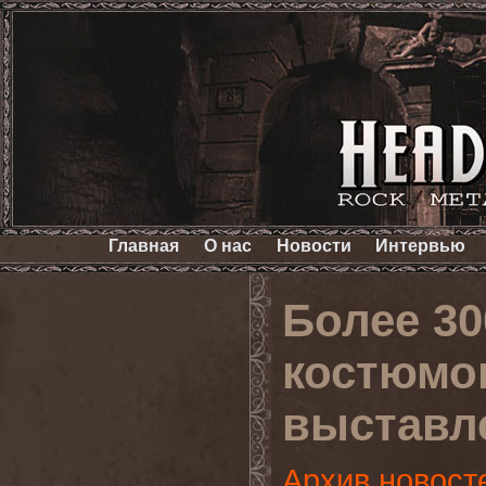
Главная
О нас
Новости
Интервью
Более 30
костюмо
выставл
Архив новост