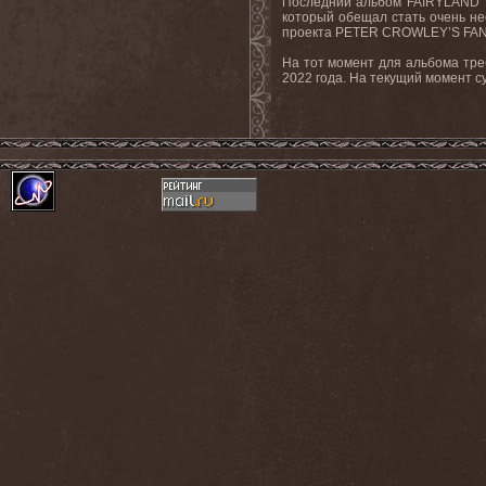
Последний альбом FAIRYLAND “O
который обещал стать очень не
проекта PETER CROWLEY’S FA
На тот момент для альбома тре
2022 года. На текущий момент с