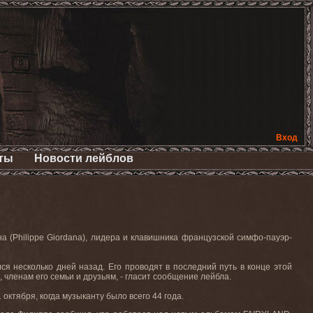
Вход
ты
Новости лейблов
(Philippe Giordana), лидера и клавишника французской симфо-пауэр-
ся несколько дней назад. Его проводят в последний путь в конце этой
членам его семьи и друзьям, - гласит сообщение лейбла.
ктября, когда музыканту было всего 44 года.