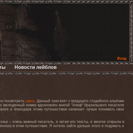
Вход
ты
Новости лейблов
но посмотреть
здесь
.
Данный трек взят с грядущего студийного альбома
но мелодичный номер вдохновлен книгой "Алеф" бразильского писателя
дороге и благодаря этому путешествию начинает лучше понимать свое
эльо – очень важный писатель, и читая его тексты, я многое открыла в
ченного в этом путешествии. Я хотела зайти дальше этого и подумать о