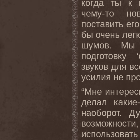
когда ты к 
чему-то но
поставить его
бы очень легк
шумов. Мы 
подготовку 
звуков для вс
усилия не пр
“Мне интерес
делал какие
наоборот. 
возможности
использоват