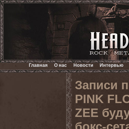
Главная
О нас
Новости
Интервью
Записи 
PINK FL
ZEE буду
бокс-сет