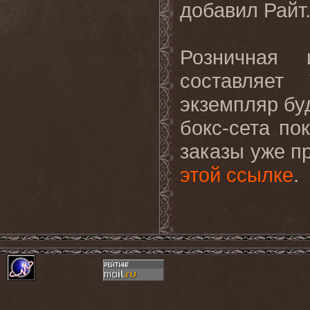
добавил Райт
Розничная
составляет
экземпляр бу
бокс-сета по
заказы уже п
этой ссылке
.