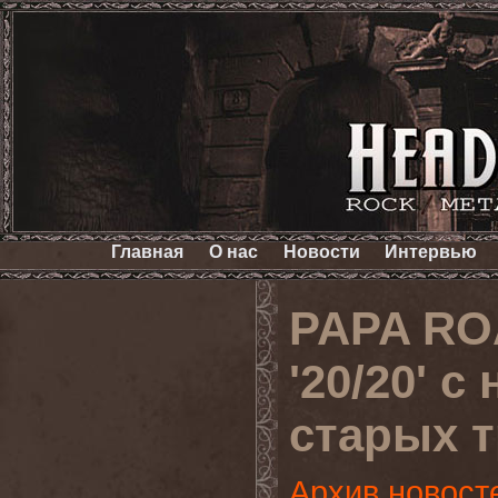
Главная
О нас
Новости
Интервью
PAPA RO
'20/20' 
старых 
Архив новост