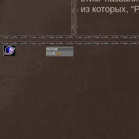
из которых, “P