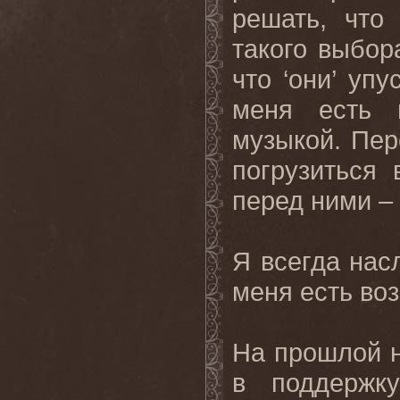
решать, что
такого выбор
что ‘они’ уп
меня есть 
музыкой. Пер
погрузиться
перед ними –
Я всегда нас
меня есть воз
На прошлой 
в поддержку