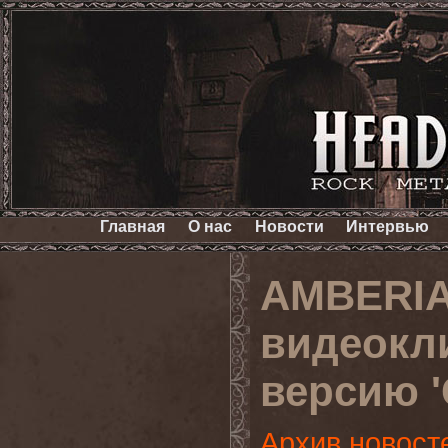
Главная
О нас
Новости
Интервью
AMBERIA
видеокл
версию '
Архив новост