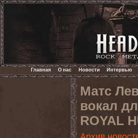
Главная
О нас
Новости
Интервью
Матс Лев
вокал дл
ROYAL 
Архив новост