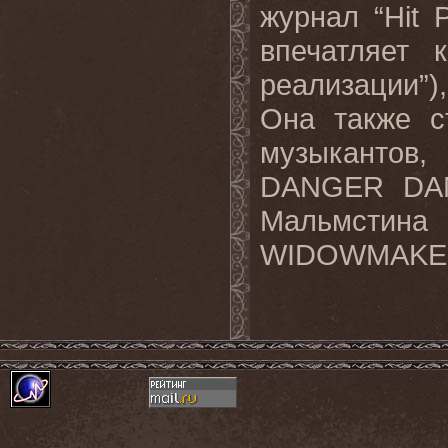
журнал “Hit 
впечатляет 
реализации”),
Она также с
музыкантов,
DANGER DAN
Мальмстина 
WIDOWMAKER 