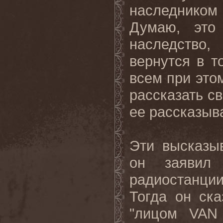
наследником
Думаю, это
наследство
вернутся в т
всем при это
рассказать св
ее рассказыва
Эти высказыв
он заявил
радиостанци
Тогда он ска
"лицом VAN