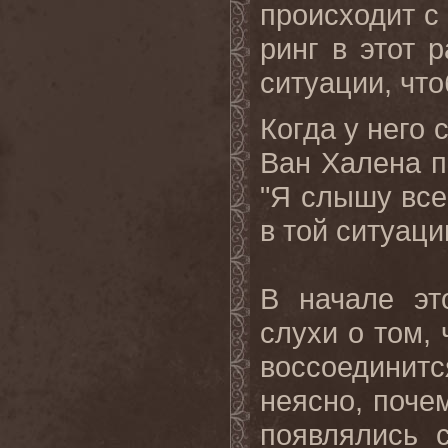
происходит с 
ринг в этот р
ситуации, что
Когда у него 
Ван Халена п
"Я слышу все 
в той ситуаци
В начале эт
слухи о том,
воссоединитс
неясно, почем
появлялись 