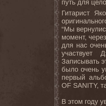
путь для цело
Гитарист Як
оригинально
“Мы вернулис
момент, через
для нас очен
участвует 
Записывать э
было очень у
первый альб
OF
SANITY
, 
В этом году у