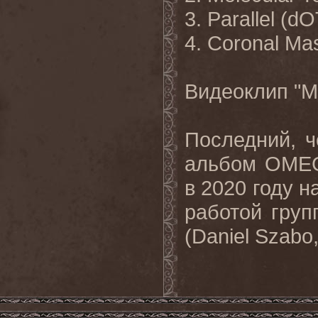
3. Parallel (d
4. Coronal Ma
Видеоклип
"M
Последний, 
альбом
OME
в 2020 году 
работой гру
(Daniel Sza