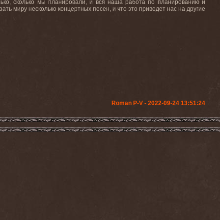
лько, сколько мы планировали, и вся наша работа по планированию и
ать миру несколько концертных песен, и что это приведет нас на другие
Roman P-V - 2022-09-24 13:51:24