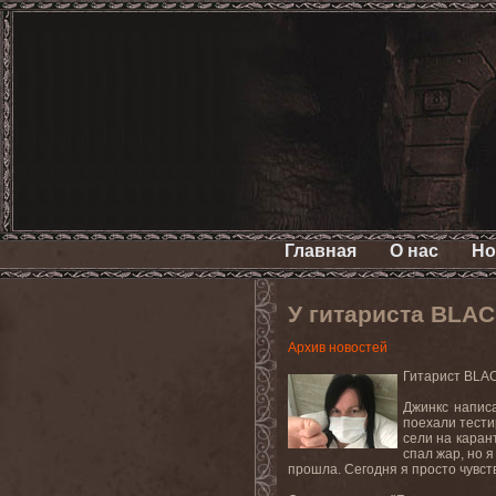
Главная
О нас
Но
У гитариста BLA
Архив новостей
Гитарист
BLA
Джинкс напис
поехали тести
сели на каран
спал жар, но я
прошла. Сегодня я просто чувст