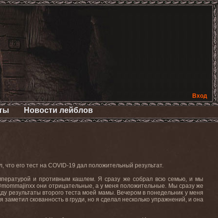
Вход
ты
Новости лейблов
, что его тест на
COVID
-19 дал положительный результат.
емпературой и противным кашлем. Я сразу же собрал всю семью, и мы
@
mommajinxx
они отрицательные, а у меня положительные. Мы сразу же
 жду результаты второго теста моей мамы. Вечером в понедельник у меня
 я заметил скованность в груди, но я сделал несколько упражнений, и она