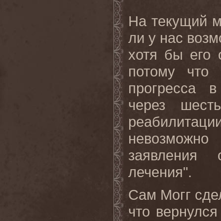
На текущий м
ли у нас возм
хотя бы его
потому что 
прогресса в
через шест
реабилита
невозможно
заявления 
лечения".
Сам Могг сде
что вернулся