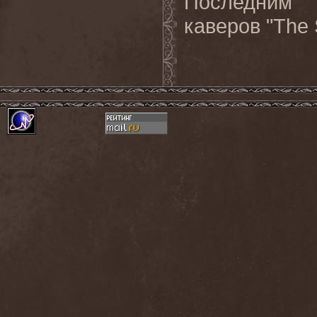
Последним 
каверов "The S