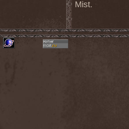
Mist.