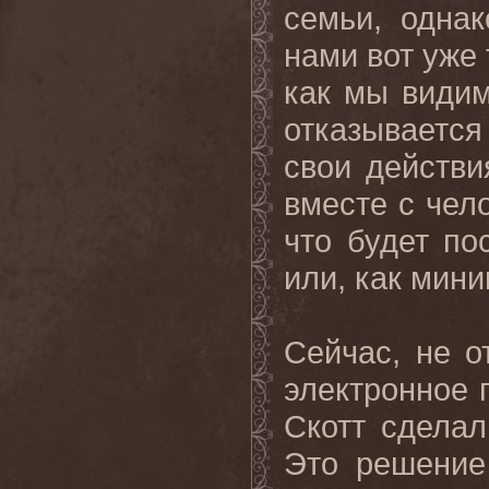
семьи, однак
нами вот уже 
как мы видим
отказывается
свои действи
вместе с чел
что будет по
или, как мини
Сейчас, не о
электронное п
Скотт сделал
Это решение