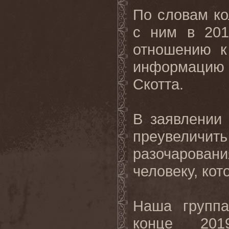
По словам ко
с ним в 201
отношению к
информацию
Скотта.
В заявлении
преувели
разочарова
человеку, кот
Наша группа
конце 20