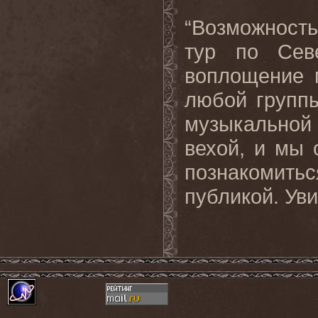
“Возможност
тур по Сев
воплощение м
любой группы
музыкальной
вехой, и мы 
познакомит
публикой. Уви