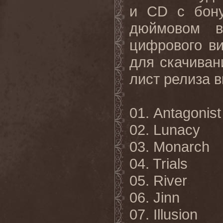
и CD с бону
дюймовом в
цифрового ви
для скачиван
лист релиза 
01. Antagonist
02. Lunacy
03. Monarch
04. Trials
05. River
06. Jinn
07. Illusion