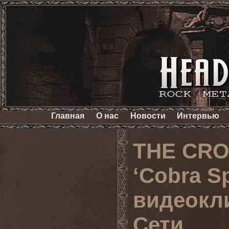
Главная
О нас
Новости
Интервью
THE CRO
‘Cobra S
видеокли
Сети