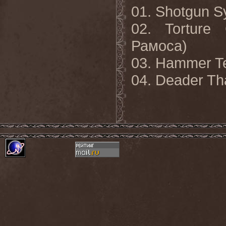
01. Shotgun 
02. Torture
Рамоса)
03. Hammer T
04. Deader T