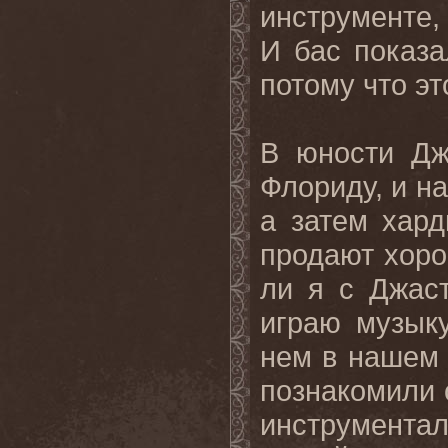
инструменте,
И бас показ
потому что эт
В юности Дж
Флориду, и на
а затем хард
продают хоро
ли я с Джаст
играю музык
нем в нашем г
познакомили 
инструмент