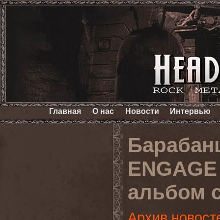
Главная
О нас
Новости
Интервью
Барабан
ENGAGE 
альбом 
Архив новост