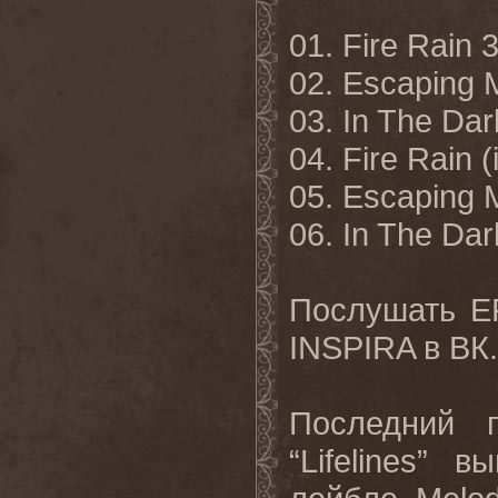
01. Fire Rain 
02. Escaping 
03. In The Dar
04. Fire Rain 
05. Escaping 
06. In The Dar
Послушать E
INSPIRA в ВК.
Последний 
“Lifelines”