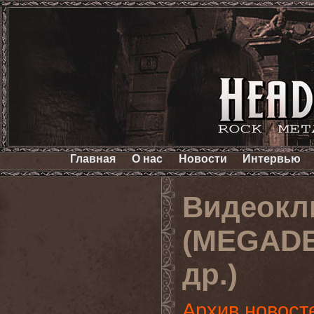
Главная
О нас
Новости
Интервью
Видеокл
(MEGADE
др.)
Архив новост