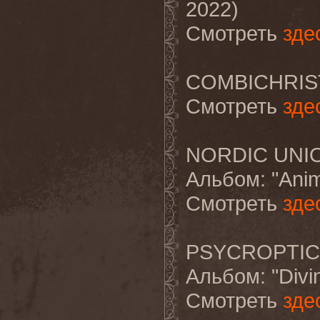
2022)
Смотреть
зде
COMBICHRIST 
Смотреть
зде
NORDIC UNIO
Альбом
: "Anim
Смотреть
зде
PSYCROPTIC "
Альбом
: "Div
Смотреть
зде