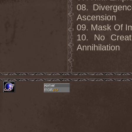
08. Divergenc
Ascension
09. Mask Of I
10.
No Creat
Annihilation