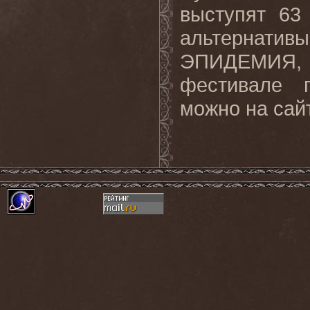
выступят 63
альтернатив
ЭПИДЕМИЯ, W
фестивале 
можно на сай