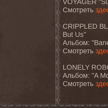
VOYAGER "Su
Смотреть
зде
CRIPPLED BLA
But Us"
Альбом
: "Ban
Смотреть
зде
LONELY ROBOT 
Альбом
: "A M
Смотреть
зде