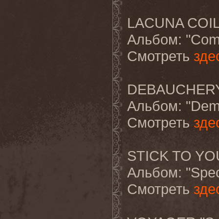
LACUNA COIL 
Альбом
: "Com
Смотреть
зде
DEBAUCHERY "
Альбом
: "Dem
Смотреть
зде
STICK TO YO
Альбом
: "Spe
Смотреть
зде