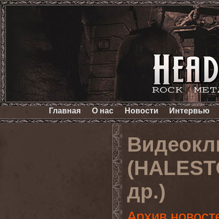
Главная
О нас
Новости
Интервью
Видеокл
(HALEST
др.)
Архив новост