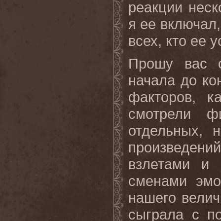
реакции неск
я ее включал,
всех, кто ее 
Прошу вас 
начала до ко
факторов, к
смотрели ф
отдельных, 
произведений
взлетами и 
сменами эмо
нашего велич
сыграла с п