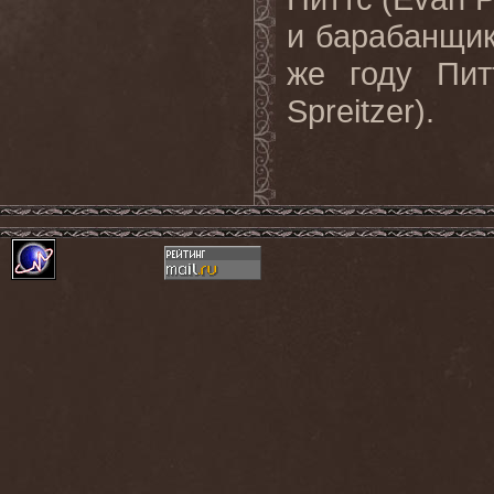
и барабанщик
же году Пит
Spreitzer).