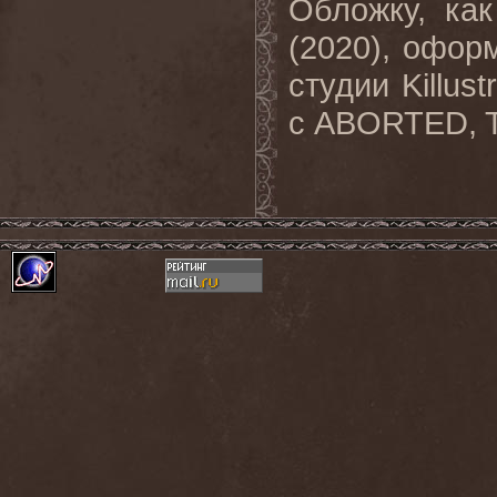
Обложку, как
(2020), офор
студии Killus
с ABORTED, 