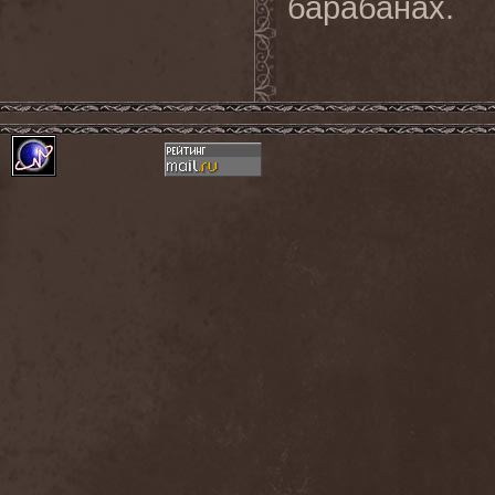
барабанах.