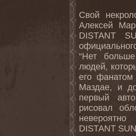
Свой некрол
Алексей Мар
DISTANT S
официальног
“Нет больше
людей, котор
его фанатом
Маздае, и д
первый авто
рисовал обл
невероятно
DISTANT SUN 