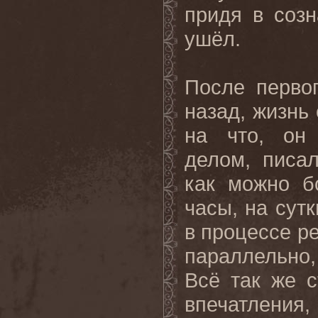
придя в созн
ушёл.
После первог
назад, жизнь 
на что, он
делом, писал
как можно б
часы, на сут
в процессе р
параллельно,
Всё так же 
впечатления,