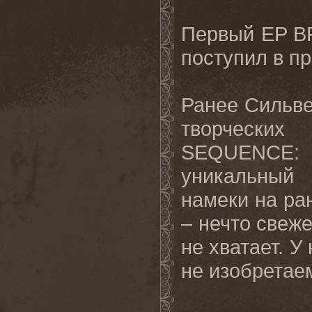
Первый EP B
поступил в пр
Ранее Сильве
творчески
SEQUENCE: 
уникальный
намеки на ра
– нечто свеже
не хватает. У
не изобретаем