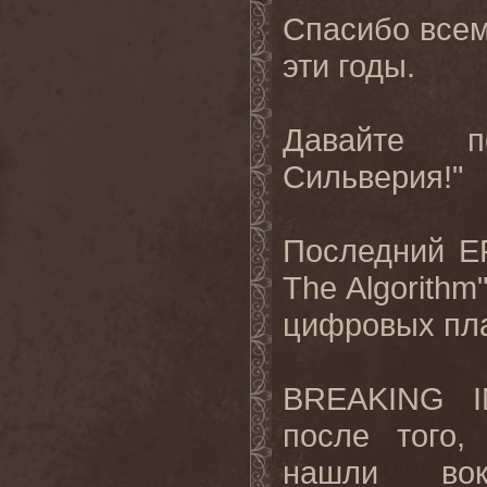
Спасибо всем
эти годы.
Давайте п
Сильверия!"
Последний E
The Algorithm
цифровых пл
BREAKING I
после того,
нашли во