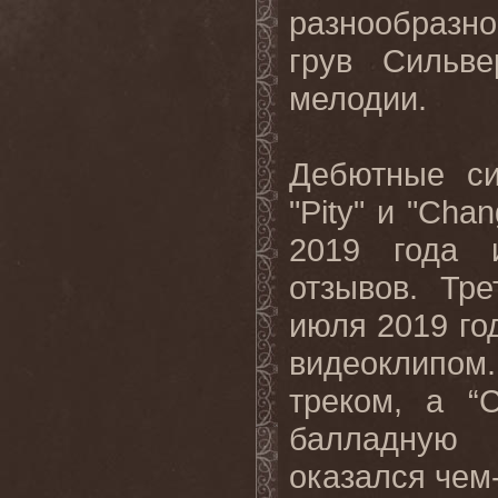
разнообразно
грув Сильв
мелодии.
Дебютные с
"Pity" и "Cha
2019 года 
отзывов. Тре
июля 2019 го
видеоклипом.
треком, а “
балладную с
оказался чем