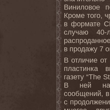
Виниловое п
Кроме того, 
в формате C
случаю 40-
распроданное
в продажу 7 о
В отличие от
пластинка 
газету “The St
В ней нап
сообщений, в
с продолжени