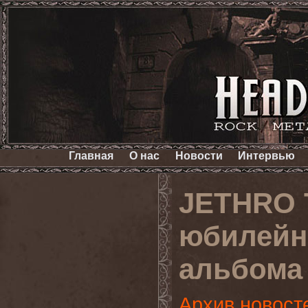
Главная
О нас
Новости
Интервью
JETHRO 
юбилейн
альбома ‘
Архив новост