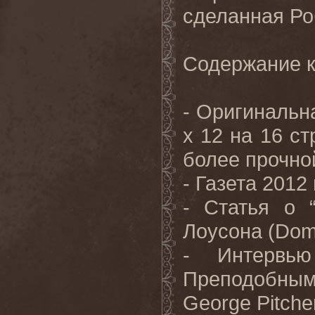
сделанная Ро
Содержание к
- Оригинальн
x 12 на 16 ст
более прочно
- Газета 2012
- Статья о 
Лоусона (Dom
- Интервь
Преподобным
George Pitche