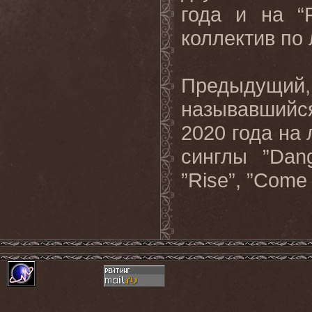
года и на “
коллектив по
Предыдущий,
называвшийся 
2020 года на 
синглы ”Dan
”Rise”, ”Come