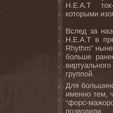
H.E.A.T то
которыми изоб
Вслед за наэ
H.E.A.T в п
Rhythm" ныне
больше ране
виртуально
группой.
Для большинс
именно тем, 
“форс-мажор
позволи