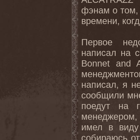
фэнам о том,
времени, ког
Первое нед
написал на с
Bonnet and 
менеджмент
написал, я н
сообщили мне
поедут на 
менеджером, 
имел в вид
собираюсь о