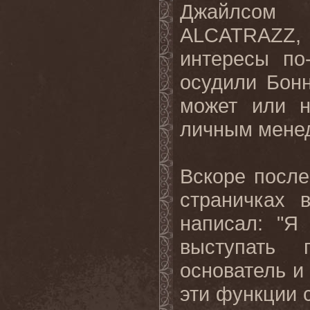
Джайлсом 
ALCATRAZZ, 
интересы по
осудили Бонн
может или 
личным мене
Вскоре после
страничках 
написал: "Я
выступать
основатель и
эти функции 