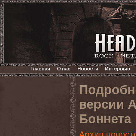
Главная
О нас
Новости
Интервью
Подробн
версии 
Боннета
Архив новост