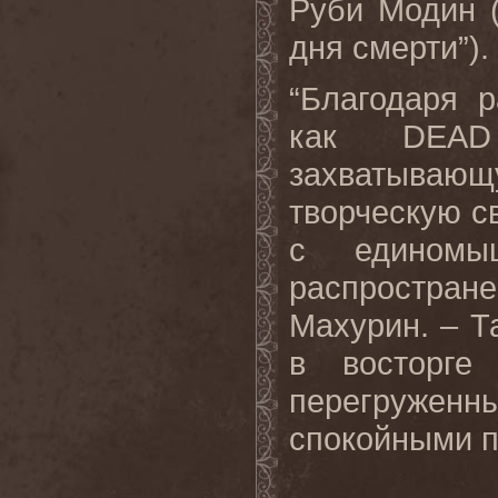
Руби Модин (
дня смерти”).
“Благодаря 
как
DEAD
захватывающ
творческую св
с едином
распростра
Махурин. – Т
в восторге
перегруже
спокойными п