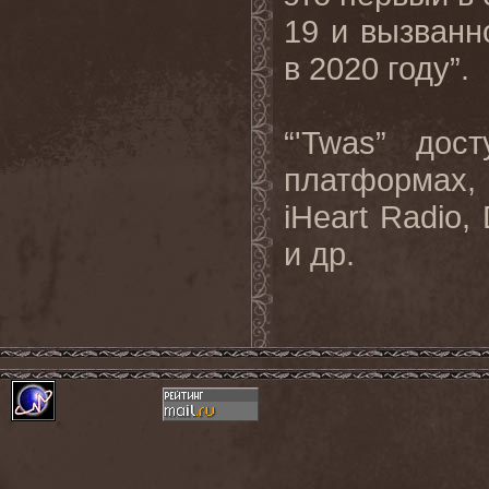
19 и вызванн
в 2020 году”.
“'Twas” до
платформах, 
iHeart Radio,
и др.